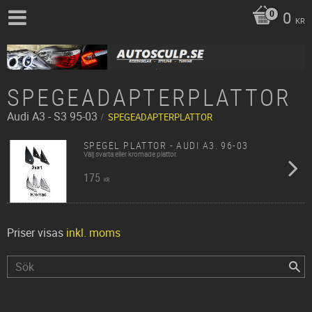
0
KR
SPEGEADAPTERPLATTOR
Audi
A3 - S3 95-03
SPEGEADAPTERPLATTOR
SPEGEL PLATTOR - AUDI A3. 96-03
Välj svarta eller kromade plattor.
175
KR
Priser visas
inkl. moms