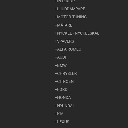
INTERIÖR
LJUDDÄMPARE
MOTOR-TUNING
MÄTARE
NYCKEL - NYCKELSKAL
SPACERS
ALFA ROMEO
AUDI
BMW
CHRYSLER
CITROEN
FORD
HONDA
HYUNDAI
KIA
LEXUS