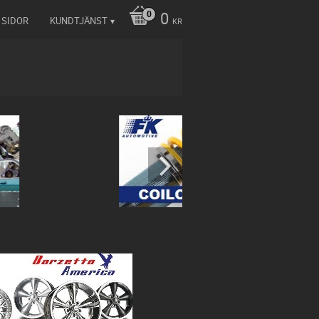
0
 SIDOR
KUNDTJÄNST
KR