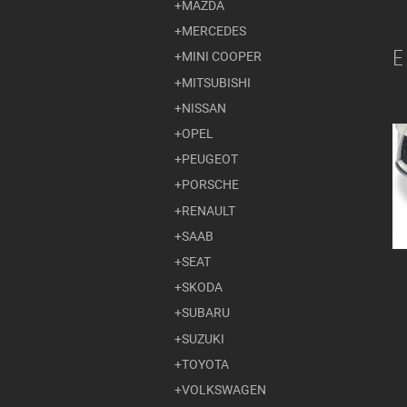
MAZDA
MERCEDES
E
MINI COOPER
MITSUBISHI
NISSAN
OPEL
PEUGEOT
PORSCHE
RENAULT
SAAB
SEAT
SKODA
SUBARU
SUZUKI
TOYOTA
VOLKSWAGEN