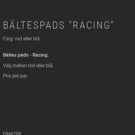
BÄLTESPADS "RACING"
Färg: röd eller blå.
Bältes pads - Racing.
Välj mellan röd eller blå.
Pris per par.
FRAKTER.