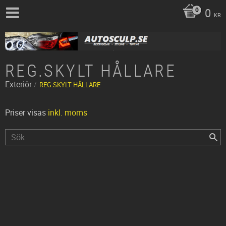
0
KR
REG.SKYLT HÅLLARE
Exteriör
REG.SKYLT HÅLLARE
Priser visas
inkl. moms