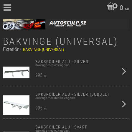
0
KR
BAKVINGE (UNIVERSAL)
Exteriör
BAKVINGE (UNIVERSAL)
BAKSPOILER ALU - SILVER
Bakvinge med ett vingplan.
995
KR
BAKSPOILER ALU - SILVER (DUBBEL)
Bakvinge med dubbla vingplan.
995
KR
BAKSPOILER ALU - SVART
Bakvinge med ett vingplan.