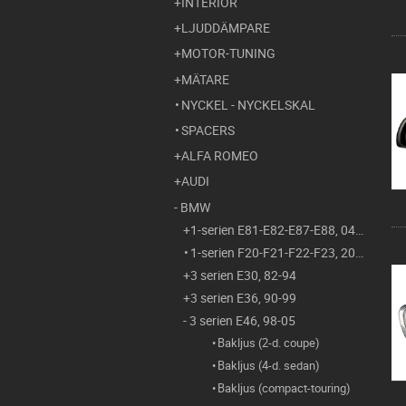
INTERIÖR
LJUDDÄMPARE
MOTOR-TUNING
MÄTARE
NYCKEL - NYCKELSKAL
SPACERS
ALFA ROMEO
AUDI
BMW
1-serien E81-E82-E87-E88, 04-11
1-serien F20-F21-F22-F23, 2011-
3 serien E30, 82-94
3 serien E36, 90-99
3 serien E46, 98-05
Bakljus (2-d. coupe)
Bakljus (4-d. sedan)
Bakljus (compact-touring)