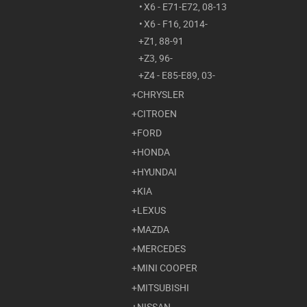
X6 - E71-E72, 08-13
X6 - F16, 2014-
Z1, 88-91
Z3, 96-
Z4 - E85-E89, 03-
CHRYSLER
CITROEN
FORD
HONDA
HYUNDAI
KIA
LEXUS
MAZDA
MERCEDES
MINI COOPER
MITSUBISHI
NISSAN