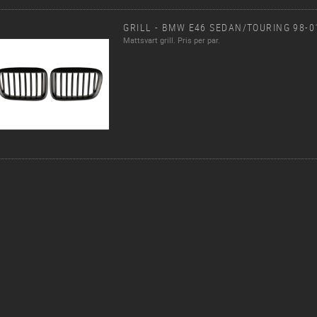
GRILL - BMW E46 SEDAN/TOURING 98-0
Mattsvart grill. Pris per par.