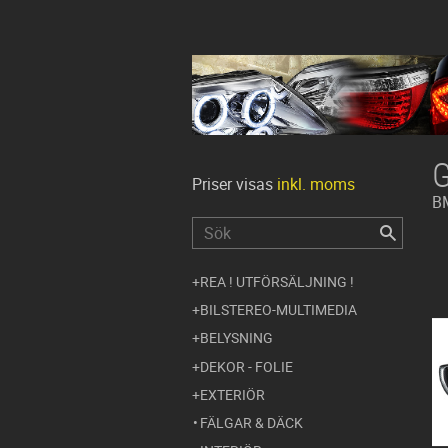
Priser visas
inkl. moms
B
REA ! UTFÖRSÄLJNING !
BILSTEREO-MULTIMEDIA
BELYSNING
DEKOR - FOLIE
EXTERIÖR
FÄLGAR & DÄCK