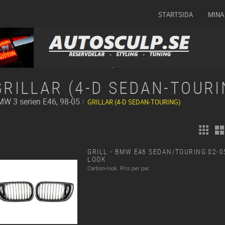
STARTSIDA
MINA
GRILLAR (4-D SEDAN-TOURI
MW
3 serien E46, 98-05
GRILLAR (4-D SEDAN-TOURING)
GRILL - BMW E46 SEDAN/TOURING 02-
LOOK
Carbon-look. Pris per par.