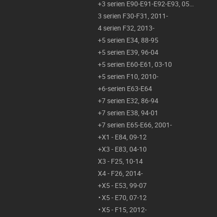
3 serien E90-E91-E92-E93, 05-14
3 serien F30-F31, 2011-
4 serien F32, 2013-
5 serien E34, 88-95
5 serien E39, 96-04
5 serien E60-E61, 03-10
5 serien F10, 2010-
6-serien E63-E64
7 serien E32, 86-94
7 serien E38, 94-01
7 serien E65-E66, 2001-
X1 - E84, 09-12
X3 - E83, 04-10
X3 - F25, 10-14
X4 - F26, 2014-
X5 - E53, 99-07
X5 - E70, 07-12
X5 - F15, 2012-