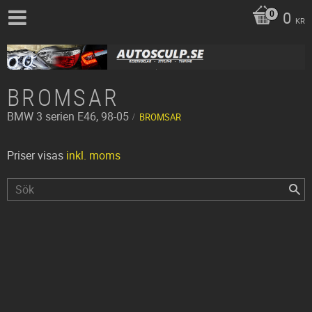
0
KR
BROMSAR
BMW
3 serien E46, 98-05
BROMSAR
Priser visas
inkl. moms