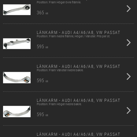
Position: Fram Höger övre främre.
365
KR
LÄNKARM - AUDI A4/A6/A8, VW PASSAT
Position: Fram nedre främre, Höger / Vänster. Pris per st.
595
KR
LÄNKARM - AUDI A4/A6/A8, VW PASSAT
Position: Fram Vänster nedre bakre.
595
KR
LÄNKARM - AUDI A4/A6/A8, VW PASSAT
Position: Fram Höger nedre bakre.
595
KR
LÄNKARM - AUDI A4/A6/A8, VW PASSAT