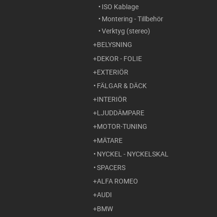
ISO Kablage
Montering - Tillbehör
Verktyg (stereo)
BELYSNING
DEKOR - FOLIE
EXTERIÖR
FÄLGAR & DÄCK
INTERIÖR
LJUDDÄMPARE
MOTOR-TUNING
MÄTARE
NYCKEL - NYCKELSKAL
SPACERS
ALFA ROMEO
AUDI
BMW