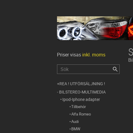
Priser visas
inkl. moms
Bi
REA ! UTFÖRSÄLJNING !
BILSTEREO-MULTIMEDIA
Ipod-Iphone adapter
Tillbehör
Alfa Romeo
Audi
BMW