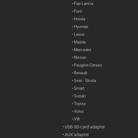
Fiat-Lancia
Ford
Honda
Hyundai
Lexus
Mazda
Mercedes
Nissan
Peugeot-Citroen
Renault
Seat - Skoda
Smart
Suzuki
Toyota
Volvo
VW
USB-SD-card adapter
AUX adapter