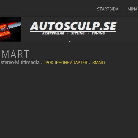
STARTSIDA
MINA
SMART
lstereo-Multimedia
IPOD-IPHONE ADAPTER
SMART