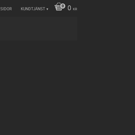
0
 SIDOR
KUNDTJÄNST
KR