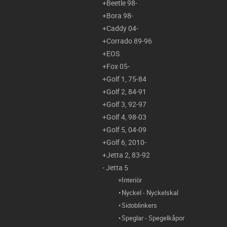
Beetle 98-
Bora 98-
Caddy 04-
Corrado 89-96
EOS
Fox 05-
Golf 1, 75-84
Golf 2, 84-91
Golf 3, 92-97
Golf 4, 98-03
Golf 5, 04-09
Golf 6, 2010-
Jetta 2, 83-92
Jetta 5
Interiör
Nyckel - Nyckelskal
Sidoblinkers
Speglar - Spegelkåpor