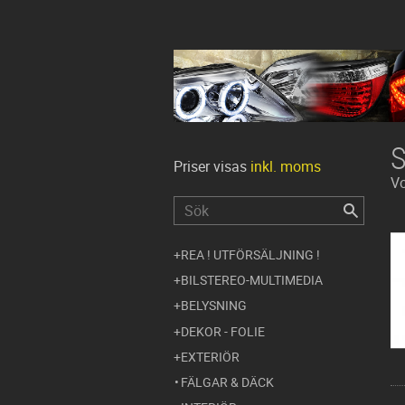
Priser visas
inkl. moms
V
REA ! UTFÖRSÄLJNING !
BILSTEREO-MULTIMEDIA
BELYSNING
DEKOR - FOLIE
EXTERIÖR
FÄLGAR & DÄCK