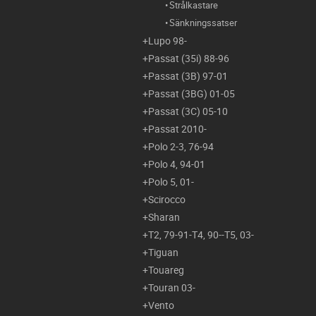
Strålkastare
Sänkningssatser
Lupo 98-
Passat (35i) 88-96
Passat (3B) 97-01
Passat (3BG) 01-05
Passat (3C) 05-10
Passat 2010-
Polo 2-3, 76-94
Polo 4, 94-01
Polo 5, 01-
Scirocco
Sharan
T2, 79-91-T4, 90--T5, 03-
Tiguan
Touareg
Touran 03-
Vento