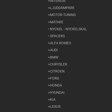
INTERIÖR
LJUDDÄMPARE
MOTOR-TUNING
MÄTARE
NYCKEL - NYCKELSKAL
SPACERS
ALFA ROMEO
AUDI
BMW
CHRYSLER
CITROEN
FORD
HONDA
HYUNDAI
KIA
LEXUS