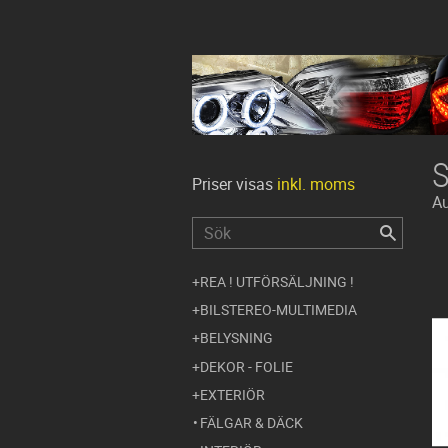
Priser visas
inkl. moms
Au
REA ! UTFÖRSÄLJNING !
BILSTEREO-MULTIMEDIA
BELYSNING
DEKOR - FOLIE
EXTERIÖR
FÄLGAR & DÄCK