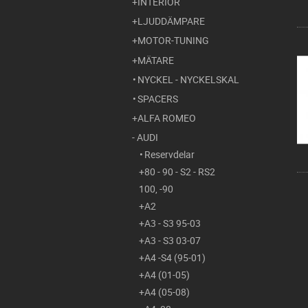
INTERIÖR
LJUDDÄMPARE
MOTOR-TUNING
MÄTARE
NYCKEL - NYCKELSKAL
SPACERS
ALFA ROMEO
AUDI
Reservdelar
80 - 90 - S2 - RS2
100, -90
A2
A3 - S3 95-03
A3 - S3 03-07
A4 -S4 (95-01)
A4 (01-05)
A4 (05-08)