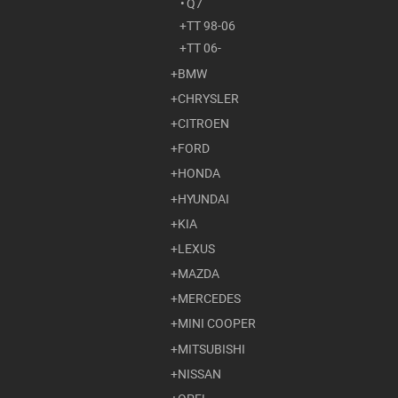
Q7
TT 98-06
TT 06-
BMW
CHRYSLER
CITROEN
FORD
HONDA
HYUNDAI
KIA
LEXUS
MAZDA
MERCEDES
MINI COOPER
MITSUBISHI
NISSAN