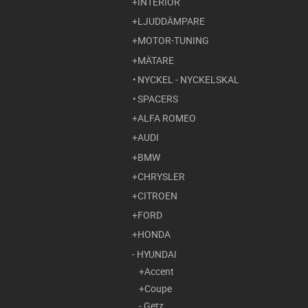
INTERIÖR
LJUDDÄMPARE
MOTOR-TUNING
MÄTARE
NYCKEL - NYCKELSKAL
SPACERS
ALFA ROMEO
AUDI
BMW
CHRYSLER
CITROEN
FORD
HONDA
HYUNDAI
Accent
Coupe
Getz