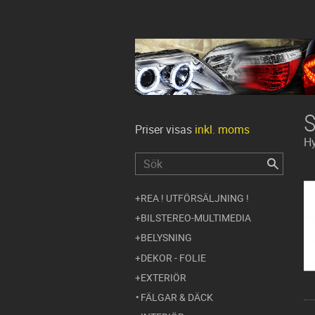
Priser visas
inkl. moms
H
REA ! UTFÖRSÄLJNING !
BILSTEREO-MULTIMEDIA
BELYSNING
DEKOR - FOLIE
EXTERIÖR
FÄLGAR & DÄCK