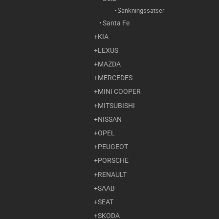
Sänkningssatser
Santa Fe
KIA
LEXUS
MAZDA
MERCEDES
MINI COOPER
MITSUBISHI
NISSAN
OPEL
PEUGEOT
PORSCHE
RENAULT
SAAB
SEAT
SKODA