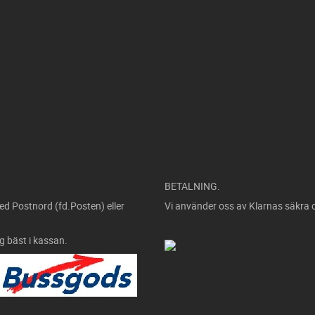
BETALNING.
ed Postnord (fd.Posten) eller
Vi använder oss av Klarnas säkra 
ig bäst i kassan.