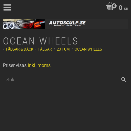
0
KR
OCEAN WHEELS
FÄLGAR & DÄCK
FÄLGAR
20 TUM
OCEAN WHEELS
Priser visas
inkl. moms