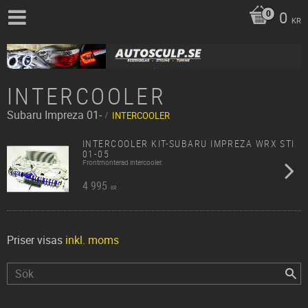
0
KR
INTERCOOLER
Subaru
Impreza 01-
INTERCOOLER
INTERCOOLER KIT-SUBARU IMPREZA WRX STI
01-05
Frontmonterad intercooler.
4 995
KR
Priser visas
inkl. moms