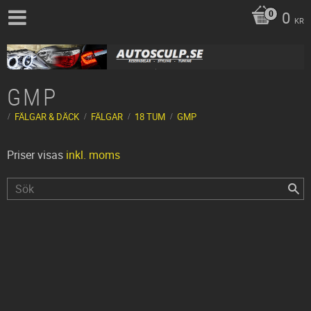
0
KR
GMP
FÄLGAR & DÄCK
FÄLGAR
18 TUM
GMP
Priser visas
inkl. moms