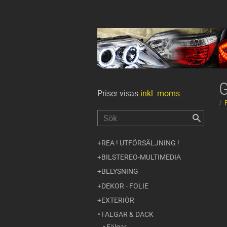
Priser visas
inkl. moms
REA ! UTFÖRSÄLJNING !
BILSTEREO-MULTIMEDIA
BELYSNING
DEKOR - FOLIE
EXTERIÖR
FÄLGAR & DÄCK
Fälgar