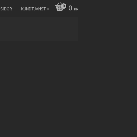
0
 SIDOR
KUNDTJÄNST
KR