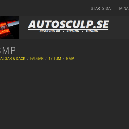
STARTSIDA
MINA
GMP
FÄLGAR & DÄCK
FÄLGAR
17 TUM
GMP