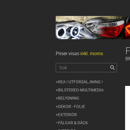
Priser visas
inkl. moms
B
REA ! UTFÖRSÄLJNING !
BILSTEREO-MULTIMEDIA
BELYSNING
DEKOR - FOLIE
EXTERIÖR
FÄLGAR & DÄCK