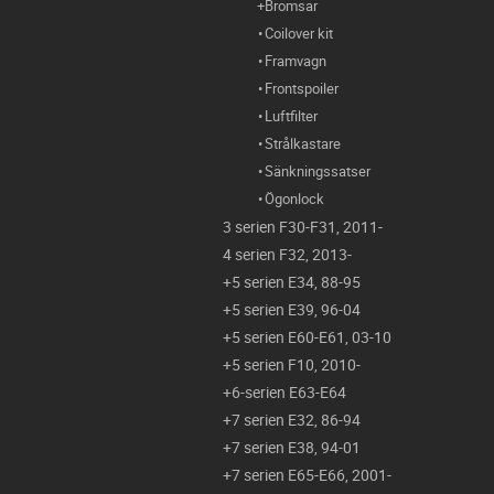
Bromsar
Coilover kit
Framvagn
Frontspoiler
Luftfilter
Strålkastare
Sänkningssatser
Ögonlock
3 serien F30-F31, 2011-
4 serien F32, 2013-
5 serien E34, 88-95
5 serien E39, 96-04
5 serien E60-E61, 03-10
5 serien F10, 2010-
6-serien E63-E64
7 serien E32, 86-94
7 serien E38, 94-01
7 serien E65-E66, 2001-