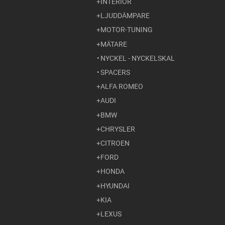
INTERIÖR
LJUDDÄMPARE
MOTOR-TUNING
MÄTARE
NYCKEL - NYCKELSKAL
SPACERS
ALFA ROMEO
AUDI
BMW
CHRYSLER
CITROEN
FORD
HONDA
HYUNDAI
KIA
LEXUS