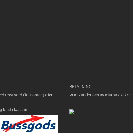
BETALNING.
ed Postnord (fd.Posten) eller
Vi använder oss av Klarnas säkra 
ig bäst i kassan.