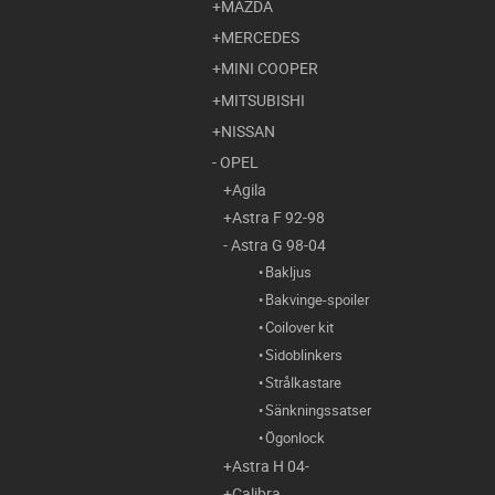
MAZDA
MERCEDES
MINI COOPER
MITSUBISHI
NISSAN
OPEL
Agila
Astra F 92-98
Astra G 98-04
Bakljus
Bakvinge-spoiler
Coilover kit
Sidoblinkers
Strålkastare
Sänkningssatser
Ögonlock
Astra H 04-
Calibra