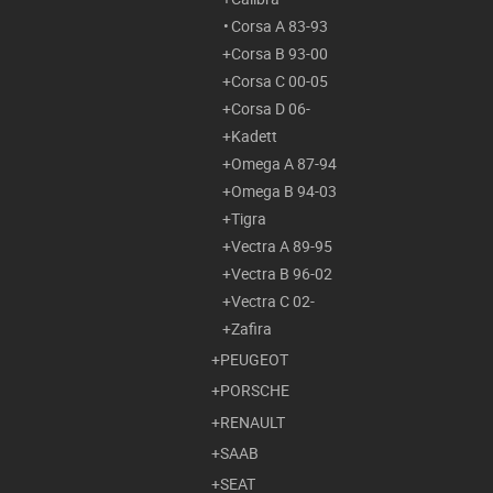
Corsa A 83-93
Corsa B 93-00
Corsa C 00-05
Corsa D 06-
Kadett
Omega A 87-94
Omega B 94-03
Tigra
Vectra A 89-95
Vectra B 96-02
Vectra C 02-
Zafira
PEUGEOT
PORSCHE
RENAULT
SAAB
SEAT