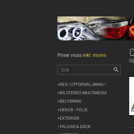
Priser visas
inkl. moms
Op
REA ! UTFÖRSÄLJNING !
BILSTEREO-MULTIMEDIA
BELYSNING
DEKOR - FOLIE
EXTERIÖR
FÄLGAR & DÄCK