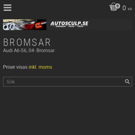
0
KR
BROMSAR
Audi
A6-S6, 04-
Bromsar
Priser visas
inkl. moms