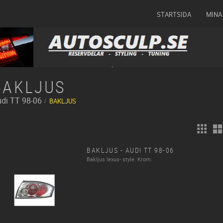
STARTSIDA
MINA
BAKLJUS
di
TT 98-06
BAKLJUS
BAKLJUS - AUDI TT 98-06
Bakljus lexus- style. Krom.