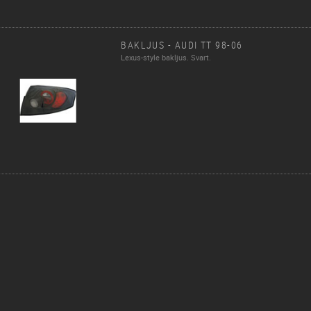
BAKLJUS - AUDI TT 98-06
Lexus-style bakljus. Svart.