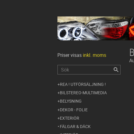
Priser visas
inkl. moms
Au
REA ! UTFÖRSÄLJNING !
BILSTEREO-MULTIMEDIA
BELYSNING
DEKOR - FOLIE
EXTERIÖR
FÄLGAR & DÄCK