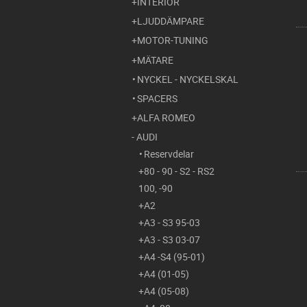
INTERIÖR
LJUDDÄMPARE
MOTOR-TUNING
MÄTARE
NYCKEL - NYCKELSKAL
SPACERS
ALFA ROMEO
AUDI
Reservdelar
80 - 90 - S2 - RS2
100, -90
A2
A3 - S3 95-03
A3 - S3 03-07
A4 -S4 (95-01)
A4 (01-05)
A4 (05-08)