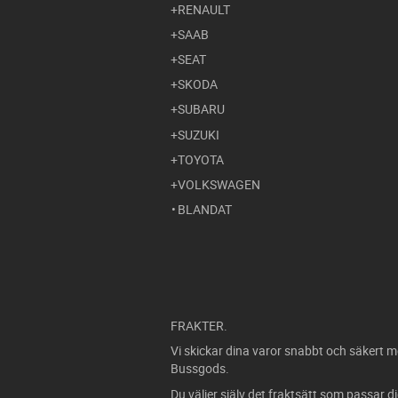
RENAULT
SAAB
SEAT
SKODA
SUBARU
SUZUKI
TOYOTA
VOLKSWAGEN
BLANDAT
FRAKTER.
Vi skickar dina varor snabbt och säkert m
Bussgods.
Du väljer själv det fraktsätt som passar d