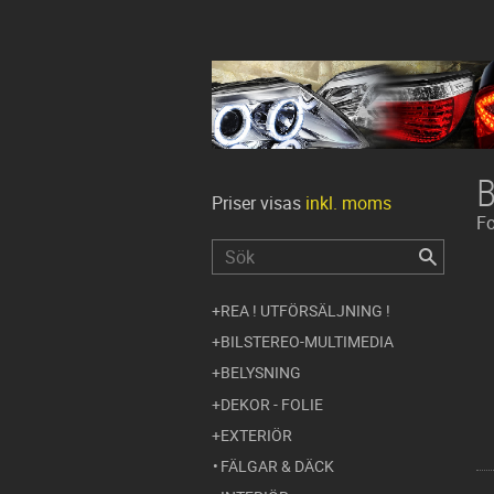
Priser visas
inkl. moms
Fo
REA ! UTFÖRSÄLJNING !
BILSTEREO-MULTIMEDIA
BELYSNING
DEKOR - FOLIE
EXTERIÖR
FÄLGAR & DÄCK