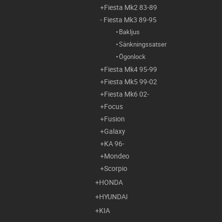
Fiesta Mk2 83-89
Fiesta Mk3 89-95
Bakljus
Sänkningssatser
Ögonlock
Fiesta Mk4 95-99
Fiesta Mk5 99-02
Fiesta Mk6 02-
Focus
Fusion
Galaxy
KA 96-
Mondeo
Scorpio
HONDA
HYUNDAI
KIA