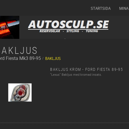
STARTSIDA
MINA
BAKLJUS
rd
Fiesta Mk3 89-95
BAKLJUS
BAKLJUS KROM - FORD FIESTA 89-95
"Lexus" Bakljus med kromad insats.