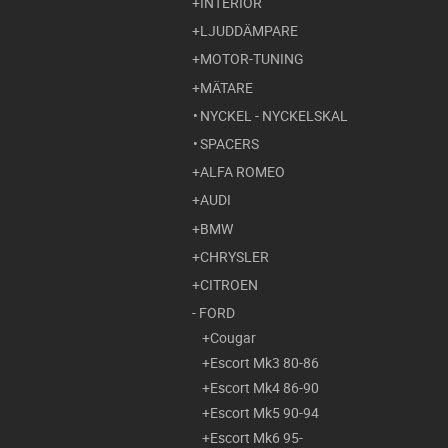
INTERIÖR
LJUDDÄMPARE
MOTOR-TUNING
MÄTARE
NYCKEL - NYCKELSKAL
SPACERS
ALFA ROMEO
AUDI
BMW
CHRYSLER
CITROEN
FORD
Cougar
Escort Mk3 80-86
Escort Mk4 86-90
Escort Mk5 90-94
Escort Mk6 95-