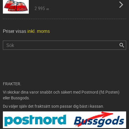
2 995
KR
Priser visas
inkl. moms
FRAKTER.
Vi skickar dina varor snabbt och säkert med Postnord (fd.Posten)
eller Bussgods.
Du väljer själv det fraktsätt som passar dig bäst i kassan.