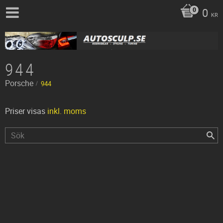
0
KR
944
Porsche
944
Priser visas
inkl. moms