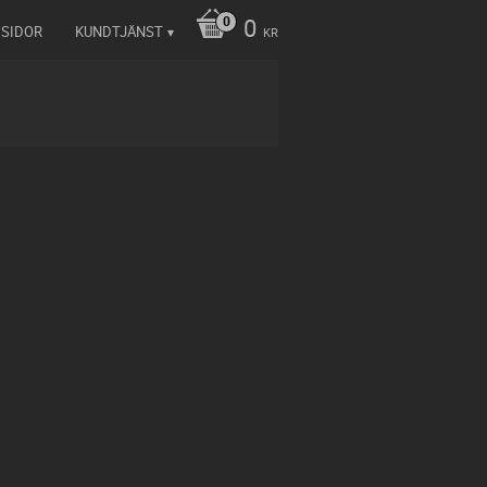
0
 SIDOR
KUNDTJÄNST
KR