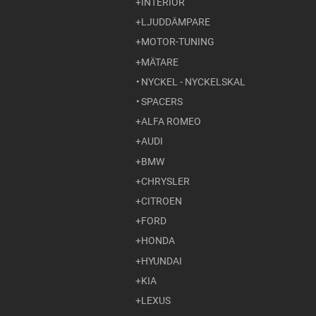
INTERIÖR
LJUDDÄMPARE
MOTOR-TUNING
MÄTARE
NYCKEL - NYCKELSKAL
SPACERS
ALFA ROMEO
AUDI
BMW
CHRYSLER
CITROEN
FORD
HONDA
HYUNDAI
KIA
LEXUS