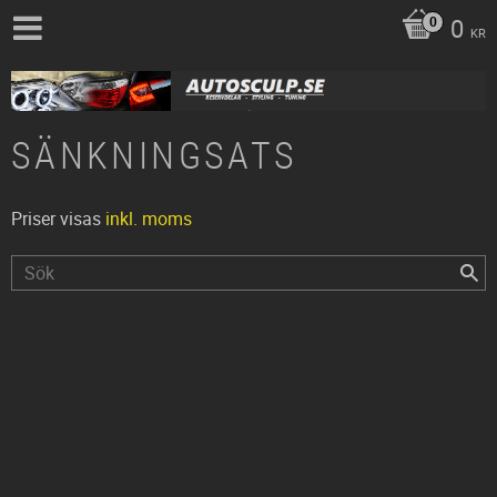
0
KR
SÄNKNINGSATS
Priser visas
inkl. moms