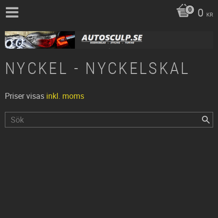
0
KR
NYCKEL - NYCKELSKAL
Priser visas
inkl. moms