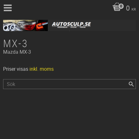
0
KR
MX-3
Mazda
MX-3
Priser visas
inkl. moms