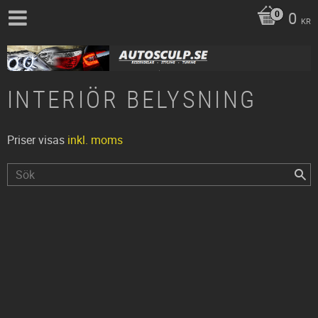
0
KR
INTERIÖR BELYSNING
Priser visas
inkl. moms