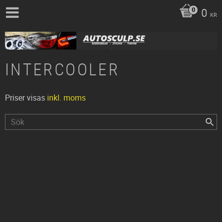
0
KR
INTERCOOLER
Priser visas
inkl. moms