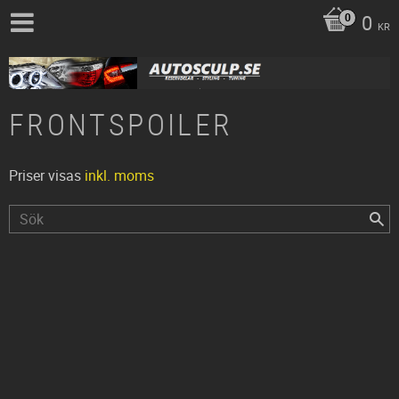
0
KR
FRONTSPOILER
Priser visas
inkl. moms