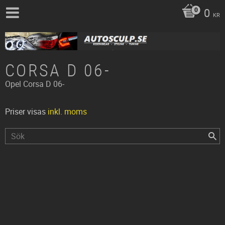
0
KR
CORSA D 06-
Opel
Corsa D 06-
Priser visas
inkl. moms