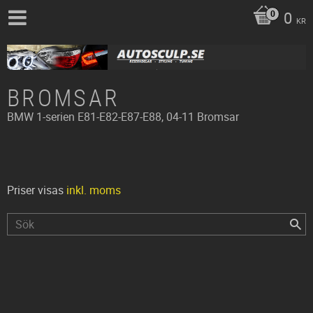
0
KR
BROMSAR
BMW
1-serien E81-E82-E87-E88, 04-11
Bromsar
Priser visas
inkl. moms