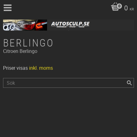
0
KR
BERLINGO
Citroen
Berlingo
Priser visas
inkl. moms