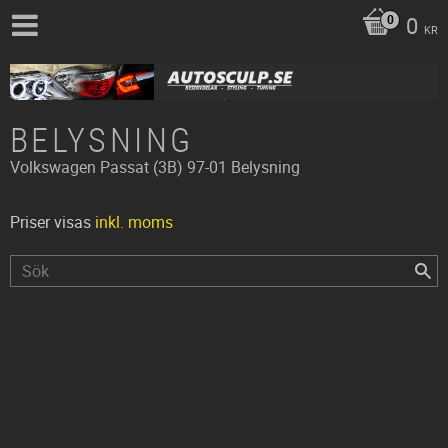
0
KR
BELYSNING
Volkswagen
Passat (3B) 97-01
Belysning
Priser visas
inkl. moms