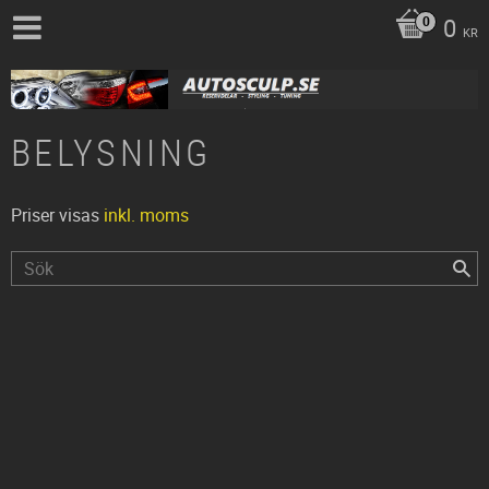
0
KR
BELYSNING
Priser visas
inkl. moms