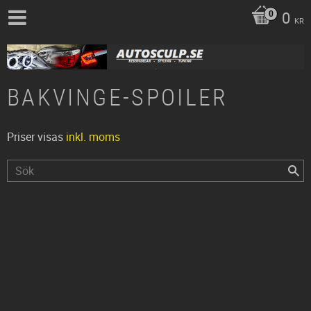
0
KR
BAKVINGE-SPOILER
Priser visas
inkl. moms