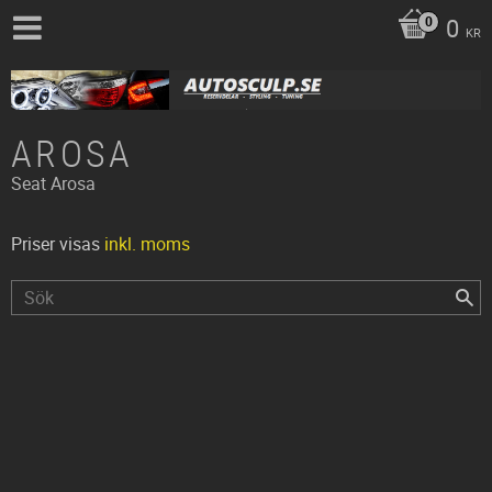
0
KR
AROSA
Seat
Arosa
Priser visas
inkl. moms